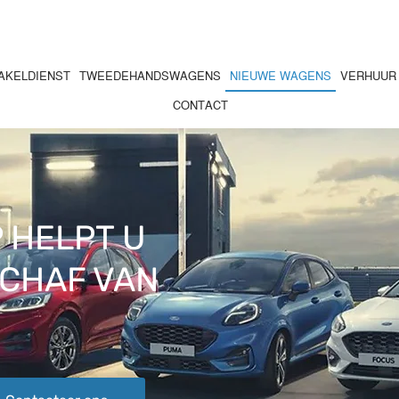
AKELDIENST
TWEEDEHANDSWAGENS
NIEUWE WAGENS
VERHUUR 
CONTACT
 HELPT U
SCHAF VAN