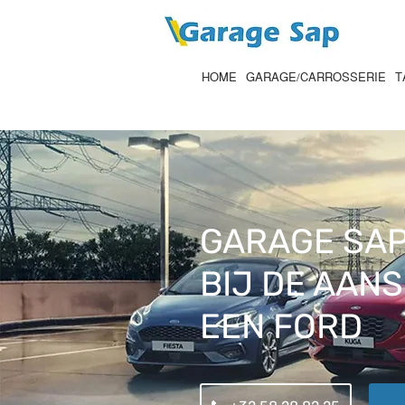
HOME
GARAGE/CARROSSERIE
T
GARAGE SAP
BIJ DE AAN
EEN FORD