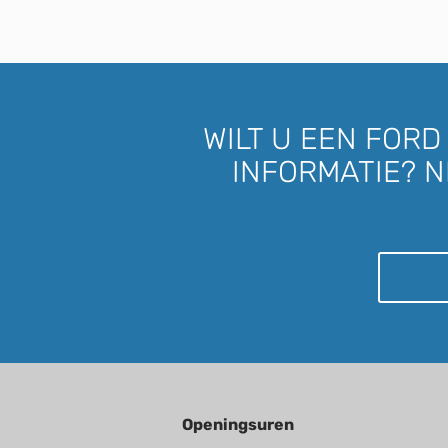
WILT U EEN FOR
INFORMATIE? N
Openingsuren