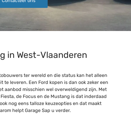
Contacteer ons
g in West-Vlaanderen
utobouwers ter wereld en die status kan het alleen
t te leveren. Een Ford kopen is dan ook zeker een
 het aanbod misschien wel overweldigend zijn. Met
e Fiesta, de Focus en de Mustang is dat inderdaad
r ook nog eens talloze keuzeopties en dat maakt
aarom helpt Garage Sap u verder.