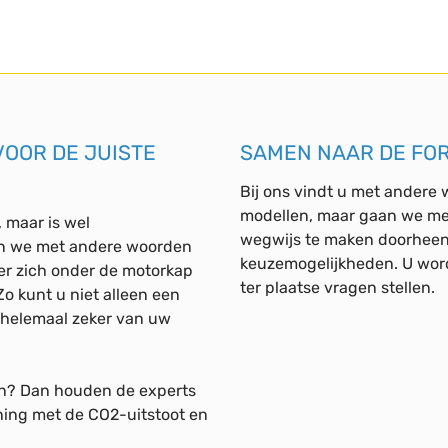
VOOR DE JUISTE
SAMEN NAAR DE FO
Bij ons vindt u met andere
modellen, maar gaan we me
, maar is wel
wegwijs te maken doorheen
nen we met andere woorden
keuzemogelijkheden. U wordt
er zich onder de motorkap
ter plaatse vragen stellen.
Zo kunt u niet alleen een
 helemaal zeker van uw
en? Dan houden de experts
ning met de CO2-uitstoot en