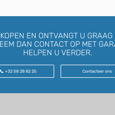
D KOPEN EN ONTVANGT U GRAAG 
EEM DAN CONTACT OP MET GAR
HELPEN U VERDER.
+32 58 28 82 25
Contacteer ons