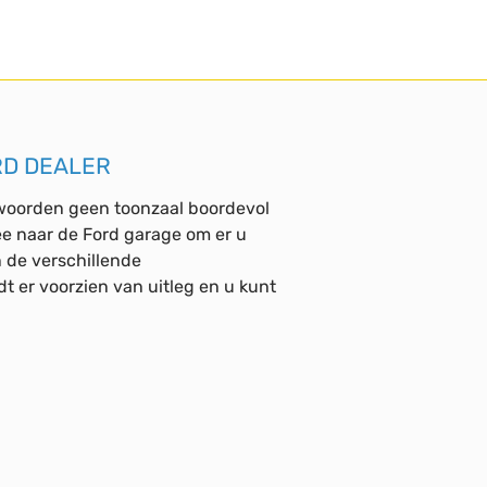
RD DEALER
 woorden geen toonzaal boordevol
e naar de Ford garage om er u
 de verschillende
 er voorzien van uitleg en u kunt